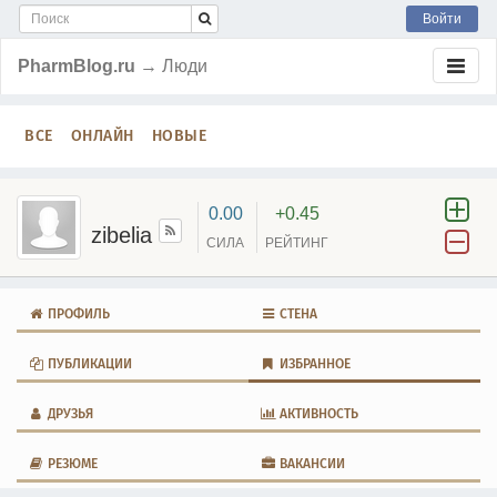
Войти
PharmBlog.ru
→ Люди
ВСЕ
ОНЛАЙН
НОВЫЕ
0.00
+0.45
zibelia
СИЛА
РЕЙТИНГ
ПРОФИЛЬ
СТЕНА
ПУБЛИКАЦИИ
ИЗБРАННОЕ
ДРУЗЬЯ
АКТИВНОСТЬ
РЕЗЮМЕ
ВАКАНСИИ