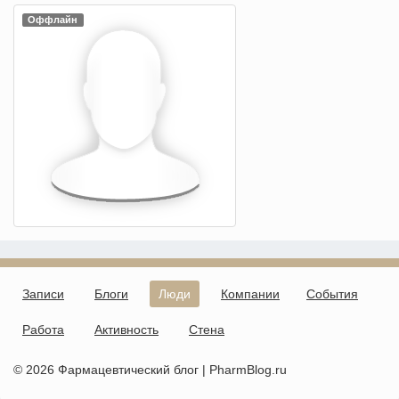
Оффлайн
Записи
Блоги
Люди
Компании
События
Работа
Активность
Стена
© 2026 Фармацевтический блог | PharmBlog.ru