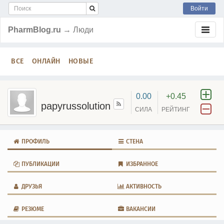
Войти
PharmBlog.ru
→ Люди
ВСЕ
ОНЛАЙН
НОВЫЕ
0.00
+0.45
papyrussolution
СИЛА
РЕЙТИНГ
ПРОФИЛЬ
СТЕНА
ПУБЛИКАЦИИ
ИЗБРАННОЕ
ДРУЗЬЯ
АКТИВНОСТЬ
РЕЗЮМЕ
ВАКАНСИИ