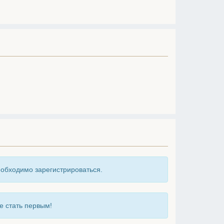
еобходимо зарегистрироваться.
е стать первым!