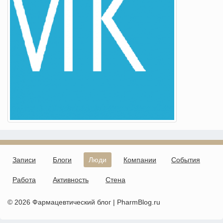
Записи
Блоги
Люди
Компании
События
Работа
Активность
Стена
© 2026 Фармацевтический блог | PharmBlog.ru