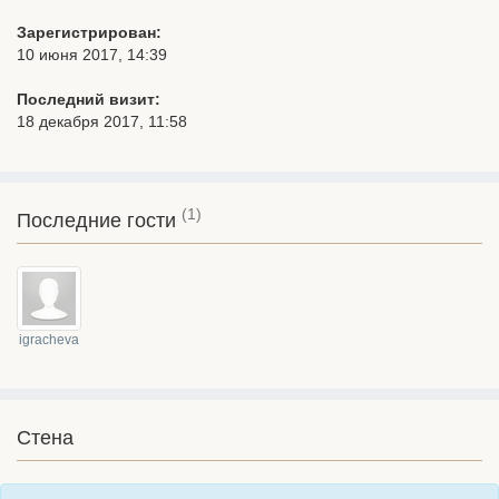
Зарегистрирован:
10 июня 2017, 14:39
Последний визит:
18 декабря 2017, 11:58
(1)
Последние гости
igracheva
Стена