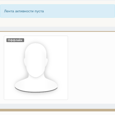
Лента активности пуста
Оффлайн