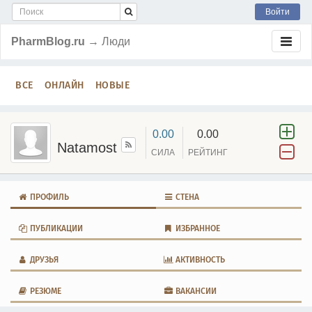
Войти
PharmBlog.ru
→ Люди
ВСЕ
ОНЛАЙН
НОВЫЕ
0.00
0.00
Natamost
СИЛА
РЕЙТИНГ
ПРОФИЛЬ
СТЕНА
ПУБЛИКАЦИИ
ИЗБРАННОЕ
ДРУЗЬЯ
АКТИВНОСТЬ
РЕЗЮМЕ
ВАКАНСИИ