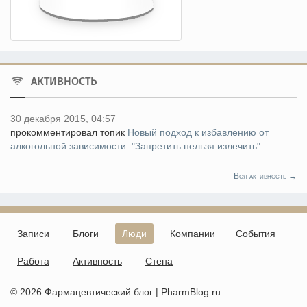
АКТИВНОСТЬ
30 декабря 2015, 04:57
прокомментировал топик
Новый подход к избавлению от
алкогольной зависимости: "Запретить нельзя излечить"
Вся активность →
Записи
Блоги
Люди
Компании
События
Работа
Активность
Стена
© 2026 Фармацевтический блог | PharmBlog.ru