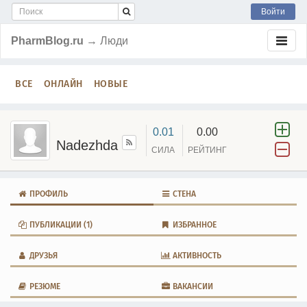
Войти
PharmBlog.ru
→ Люди
ВСЕ
ОНЛАЙН
НОВЫЕ
0.01
0.00
Nadezhda
СИЛА
РЕЙТИНГ
ПРОФИЛЬ
СТЕНА
ПУБЛИКАЦИИ
(1)
ИЗБРАННОЕ
ДРУЗЬЯ
АКТИВНОСТЬ
РЕЗЮМЕ
ВАКАНСИИ