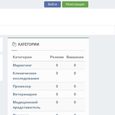
Войти
Регистрация
КАТЕГОРИИ
Категории
Резюме
Вакансии
Маркетинг
0
0
Клинические
0
0
исследования
Провизор
0
0
Ветеринария
0
0
Медицинский
0
0
представитель