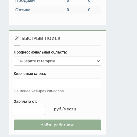
Продажи
0
0
Оптика
0
0
БЫСТРЫЙ ПОИСК
Профессиональная область:
Ключевые слова:
Не менее четырех символов
Зарплата от:
руб./месяц