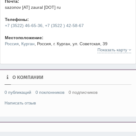
Почта:
sazonov [AT] zaural [DOT] ru
Телефоны:
+7 (3522) 46-65-36, +7 (3522 ) 42-58-67
Местоположение:
Россия
,
Курган
, Россия, г. Курган, ул. Советская, 39
Показать карту
О КОМПАНИИ
0 публикаций
0 поклонников
0 подписчиков
Написать отзыв