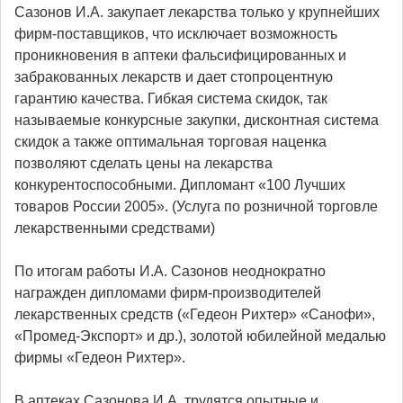
Сазонов И.А. закупает лекарства только у крупнейших
фирм-поставщиков, что исключает возможность
проникновения в аптеки фальсифицированных и
забракованных лекарств и дает стопроцентную
гарантию качества. Гибкая система скидок, так
называемые конкурсные закупки, дисконтная система
скидок а также оптимальная торговая наценка
позволяют сделать цены на лекарства
конкурентоспособными. Дипломант «100 Лучших
товаров России 2005». (Услуга по розничной торговле
лекарственными средствами)
По итогам работы И.А. Сазонов неоднократно
награжден дипломами фирм-производителей
лекарственных средств («Гедеон Рихтер» «Санофи»,
«Промед-Экспорт» и др.), золотой юбилейной медалью
фирмы «Гедеон Рихтер».
В аптеках Сазонова И.А. трудятся опытные и