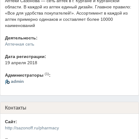
Аптеки Сазонова — сеть аптек в г. Кургане и Курганской
области. В каждой из аптек единый дизайн. Главное правило:
«Все для удобства покупателей!». Ассортимент в каждой из
аптек примерно одинаков и составляет более 10000
наименований
Деятельность:
Аптечная сеть
Дата регистрации:
19 апреля 2018
(1)
Администраторы
:
admin
Контакты
Сайт:
http://sazonoff.ru/pharmacy