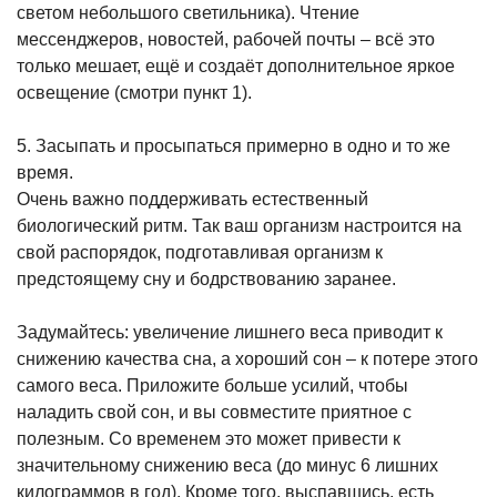
светом небольшого светильника). Чтение
мессенджеров, новостей, рабочей почты – всё это
только мешает, ещё и создаёт дополнительное яркое
освещение (смотри пункт 1).
5. Засыпать и просыпаться примерно в одно и то же
время.
Очень важно поддерживать естественный
биологический ритм. Так ваш организм настроится на
свой распорядок, подготавливая организм к
предстоящему сну и бодрствованию заранее.
Задумайтесь: увеличение лишнего веса приводит к
снижению качества сна, а хороший сон – к потере этого
самого веса. Приложите больше усилий, чтобы
наладить свой сон, и вы совместите приятное с
полезным. Со временем это может привести к
значительному снижению веса (до минус 6 лишних
килограммов в год). Кроме того, выспавшись, есть