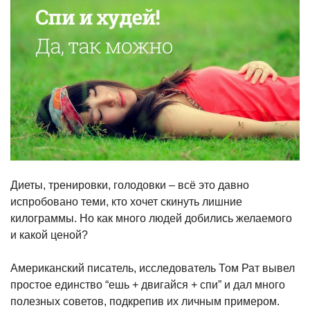
Диеты, тренировки, голодовки – всё это давно
испробовано теми, кто хочет скинуть лишние
килограммы. Но как много людей добились желаемого
и какой ценой?
Американский писатель, исследователь Том Рат вывел
простое единство “ешь + двигайся + спи” и дал много
полезных советов, подкрепив их личным примером.