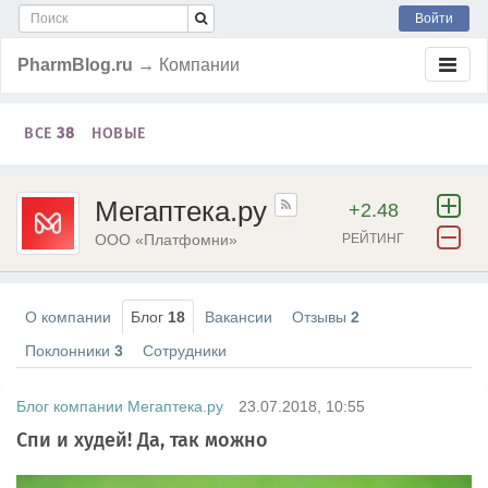
Войти
PharmBlog.ru
→ Компании
ВСЕ
38
НОВЫЕ
Мегаптека.ру
+2.48
ООО «Платфомни»
РЕЙТИНГ
О компании
Блог
18
Вакансии
Отзывы
2
Поклонники
3
Сотрудники
Блог компании Мегаптека.ру
23.07.2018, 10:55
Спи и худей! Да, так можно