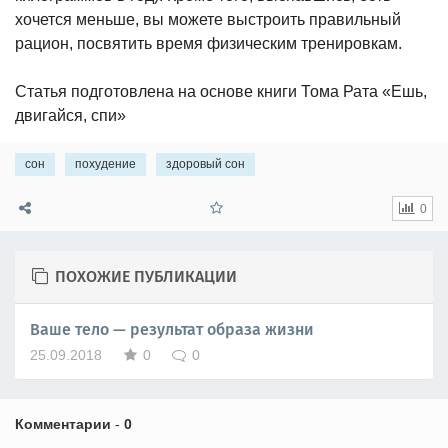
хочется меньше, вы можете выстроить правильный
рацион, посвятить время физическим тренировкам.
Статья подготовлена на основе книги Тома Рата «Ешь,
двигайся, спи»
сон
похудение
здоровый сон
0
ПОХОЖИЕ ПУБЛИКАЦИИ
Ваше тело — результат образа жизни
25.09.2018
0
0
Комментарии
-
0