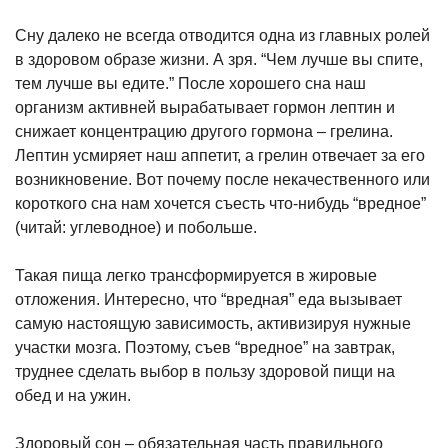
Сну далеко не всегда отводится одна из главных ролей
в здоровом образе жизни. А зря. “Чем лучше вы спите,
тем лучше вы едите.” После хорошего сна наш
организм активней вырабатывает гормон лептин и
снижает концентрацию другого гормона – грелина.
Лептин усмиряет наш аппетит, а грелин отвечает за его
возникновение. Вот почему после некачественного или
короткого сна нам хочется
съесть что-нибудь “вредное”
(читай: углеводное) и побольше.
Такая пища легко трансформируется в жировые
отложения. Интересно, что “вредная” еда вызывает
самую настоящую зависимость, активизируя нужные
участки мозга. Поэтому, съев “вредное” на завтрак,
труднее сделать выбор в пользу здоровой пищи на
обед и на ужин.
Здоровый сон – обязательная часть правильного